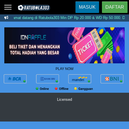
Beranda
MASUK
DAFTAR
Selamat datang di Ratubola303 Min DP Rp 20.000 & WD Rp 50.000. Dapa
Sports
BARU
PROMO
Live Casino
BARU
IDNPoker
BARU
Slots
PROMO
IDNLIVE
BARU
PLAY NOW
Stream N Spin
Arcade
PROMO
Licensed
Table Games
Lottery
BARU
PROMO
IDNRaffle