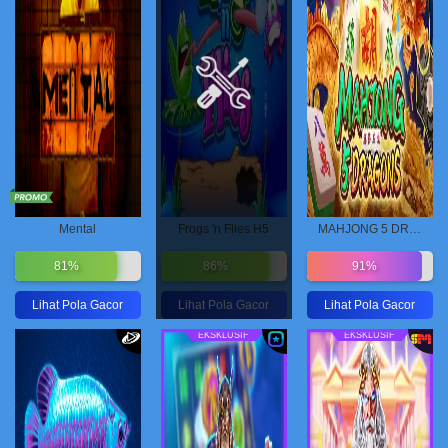
Mental
Frogs 'n Flies H5
MAHJONG 5 DRAGONS
81%
86%
91%
Lihat Pola Gacor
Lihat Pola Gacor
Lihat Pola Gacor
EKSKLUSIF
EKSKLUSIF