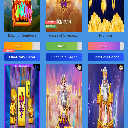
Blazing Rainbows
Gates of Olympus POP
Promosi
76%
86%
90%
Lihat Pola Gacor
Lihat Pola Gacor
Lihat Pola Gacor
EKSKLUSIF