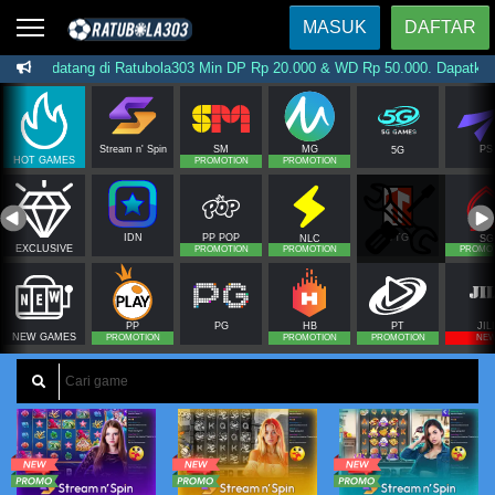
Beranda
MASUK
DAFTAR
mat datang di Ratubola303 Min DP Rp 20.000 & WD Rp 50.000. Dapatkan prom
Sports
BARU
PROMO
Live Casino
BARU
SM
MG
PS
Stream n' Spin
5G
IDNPoker
BARU
HOT GAMES
PROMOTION
PROMOTION
Slots
PROMO
PP POP
TTG
IDN
NLC
SG
IDNLIVE
EXCLUSIVE
PROMOTION
PROMOTION
PROMO
BARU
Stream N Spin
PG
PT
PP
HB
JILI
NEW GAMES
PROMOTION
PROMOTION
PROMOTION
NE
Arcade
PROMO
Table Games
Lottery
BARU
PROMO
IDNRaffle