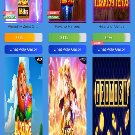
Almighty Zeus Spin Royal
Psycho Heroes
Hearts of Venus
77%
81%
84%
Lihat Pola Gacor
Lihat Pola Gacor
Lihat Pola Gacor