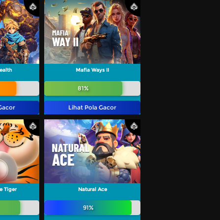
ealth
Mafia Ways II
81%
 Gacor
Lihat Pola Gacor
e Tiger
Natural Ace
91%