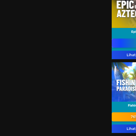
Epi
Lihat
Fishi
76
Lihat