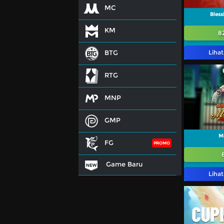
MC
Bless
KM
8
Lihat
BTG
RTG
MNP
GMP
M
FG
PROMO
Game Baru
Lihat