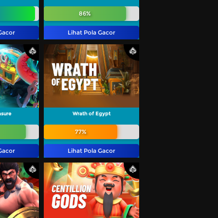
86%
 Gacor
Lihat Pola Gacor
asure
Wrath of Egypt
77%
 Gacor
Lihat Pola Gacor