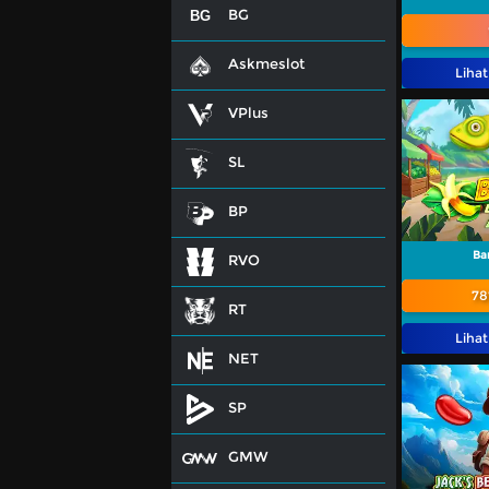
BG
Askmeslot
Lihat
VPlus
SL
BP
Ba
RVO
7
RT
Lihat
NET
SP
GMW