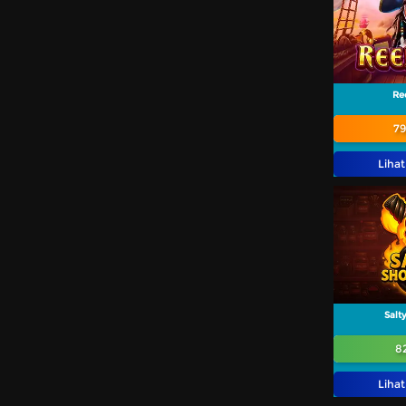
Re
7
Lihat
Salt
8
Lihat