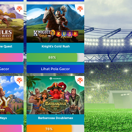
ne Quest
Knight’s Gold Rush
88%
 Gacor
Lihat Pola Gacor
Ways
Barbarossa Doublemax
78%