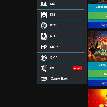
MC
Jack’s B
KM
Lihat
BTG
RTG
MNP
GMP
Valley
FG
PROMO
8
Game Baru
Lihat