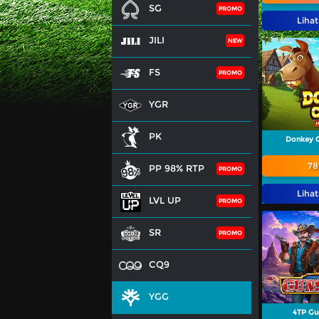
SG
PROMO
Lihat
JILI
NEW
FS
PROMO
YGR
PK
Donkey C
7
PP 98% RTP
PROMO
Lihat
LVL UP
PROMO
SR
PROMO
CQ9
YGG
4TP Gu