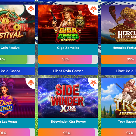
Coin Festival
Giga Zombies
Hercules Fortu
86%
91%
99%
 Pola Gacor
Lihat Pola Gacor
Lihat Pola
a Las Vegas
Sidewinder Xtra Power
Troy Super
91%
95%
97%