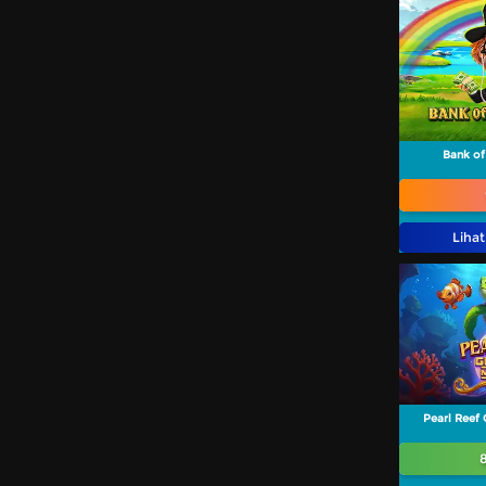
Bank of
Lihat
Pearl Reef