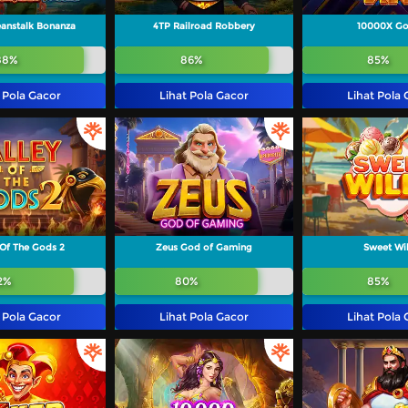
eanstalk Bonanza
4TP Railroad Robbery
10000X Go
88%
86%
85%
 Pola Gacor
Lihat Pola Gacor
Lihat Pola
 Of The Gods 2
Zeus God of Gaming
Sweet Wi
2%
80%
85%
 Pola Gacor
Lihat Pola Gacor
Lihat Pola