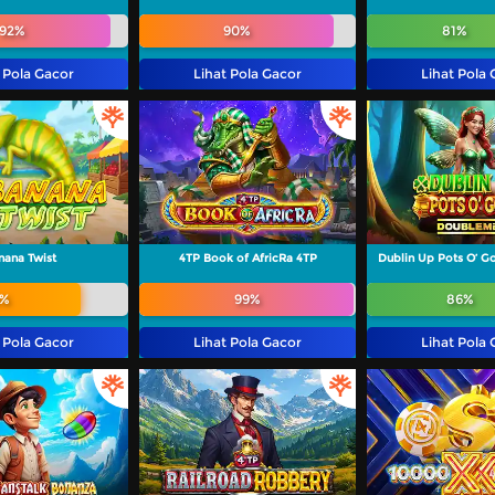
92%
90%
81%
 Pola Gacor
Lihat Pola Gacor
Lihat Pola
nana Twist
4TP Book of AfricRa 4TP
8%
99%
86%
 Pola Gacor
Lihat Pola Gacor
Lihat Pola