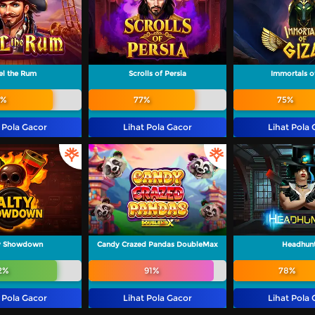
el the Rum
Scrolls of Persia
Immortals o
9%
77%
75%
 Pola Gacor
Lihat Pola Gacor
Lihat Pola
y Showdown
Candy Crazed Pandas DoubleMax
Headhunt
2%
91%
78%
 Pola Gacor
Lihat Pola Gacor
Lihat Pola