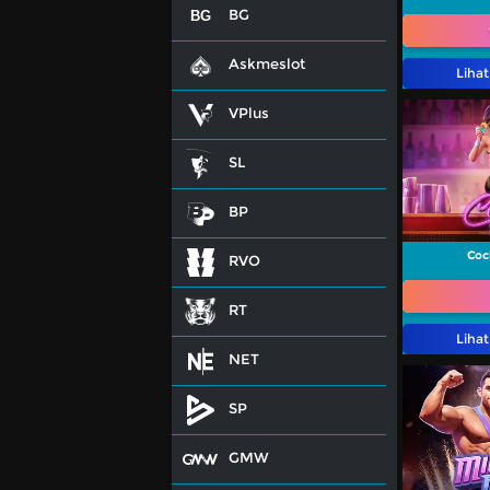
BG
Askmeslot
Lihat
VPlus
SL
BP
Cock
RVO
RT
Lihat
NET
SP
GMW