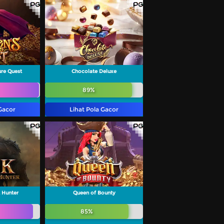
ure Quest
Chocolate Deluxe
89%
 Gacor
Lihat Pola Gacor
t Hunter
Queen of Bounty
85%