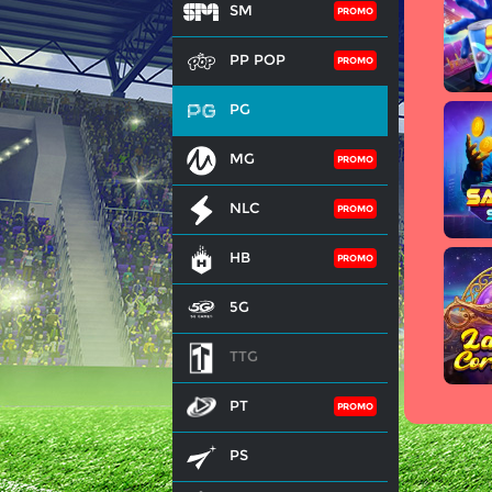
SM
PROMO
PP POP
PROMO
PG
MG
PROMO
NLC
PROMO
HB
PROMO
5G
TTG
PT
PROMO
PS