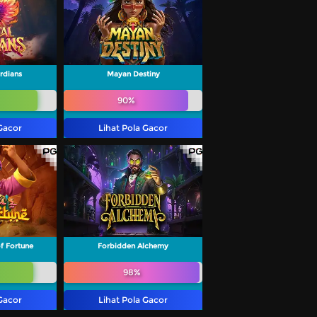
rdians
Mayan Destiny
90%
 Gacor
Lihat Pola Gacor
of Fortune
Forbidden Alchemy
98%
 Gacor
Lihat Pola Gacor