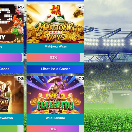
by
Mahjong Ways
93%
 Gacor
Lihat Pola Gacor
Showdown
Wild Bandito
91%