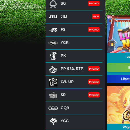
SG
PROMO
JILI
NEW
FS
PROMO
YGR
PK
Lu
PP 98% RTP
PROMO
Lihat
LVL UP
PROMO
SR
PROMO
CQ9
YGG
Ways