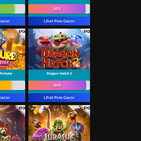
93%
 Gacor
Lihat Pola Gacor
 Fortune
Dragon Hatch 2
94%
 Gacor
Lihat Pola Gacor