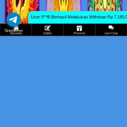
User 0**f8 Berhasil Melakukan Withdraw Rp 7.185.
Beranda
Daftar
Promosi
Live Chat
Phoenix Rises
Ganesha Treasure
Aztec Lucky Gems
76%
76%
93%
Lihat Pola Gacor
Lihat Pola Gacor
Lihat Pola Gacor
EKSKLUSIF
EKSKLUSIF
EKSKLUSIF