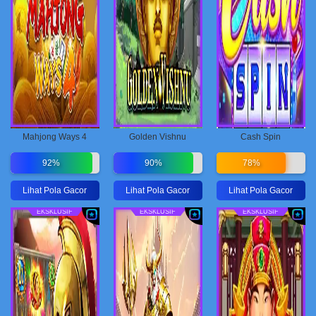
Mahjong Ways 4
Golden Vishnu
Cash Spin
92%
90%
78%
Lihat Pola Gacor
Lihat Pola Gacor
Lihat Pola Gacor
EKSKLUSIF
EKSKLUSIF
EKSKLUSIF