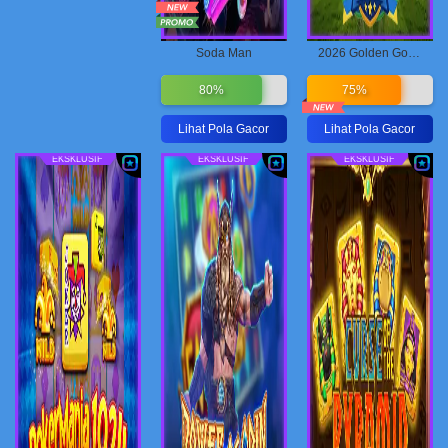
Soda Man
2026 Golden Goal Rush
80%
75%
Lihat Pola Gacor
Lihat Pola Gacor
EKSKLUSIF
EKSKLUSIF
EKSKLUSIF