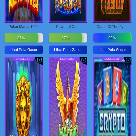
Poker Mania 1024
Power of Odin
Curse Of The Pyramid
87%
87%
99%
Lihat Pola Gacor
Lihat Pola Gacor
Lihat Pola Gacor
EKSKLUSIF
EKSKLUSIF
EKSKLUSIF