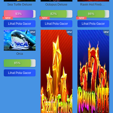
Sea Turtle Deluxe
Octopus Deluxe
Ravin Hot Fireballs
Referral
93%
82%
86%
Promosi
Lihat Pola Gacor
Lihat Pola Gacor
Lihat Pola Gacor
Hubungi Kami
Live Chat
Pengaduan Customer
Orca
Pilih Bahasa:
85%
Lihat Pola Gacor
MASUK
DAFTAR
&copy; RATUBOLA303 ✈️ Akses Cepat Menuju
Kemenangan Tanpa Batas Sat Set Tanpa Ribet. Hak
Cipta Dilindungi.