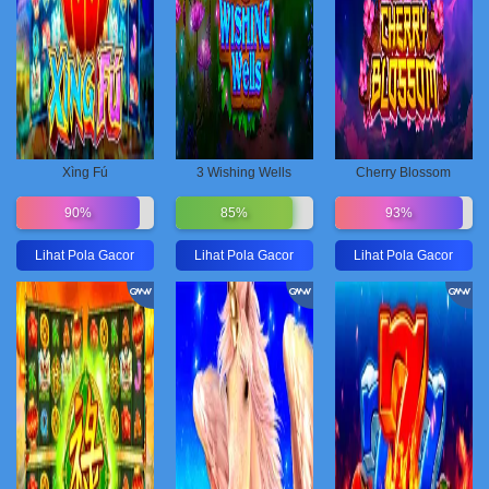
Xìng Fú
3 Wishing Wells
Cherry Blossom
90%
85%
93%
Lihat Pola Gacor
Lihat Pola Gacor
Lihat Pola Gacor