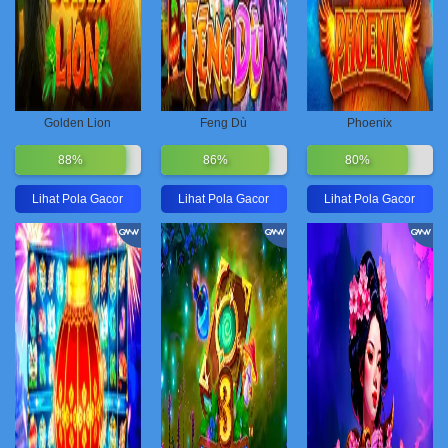
Golden Lion
Feng Dù
Phoenix
88%
86%
80%
Lihat Pola Gacor
Lihat Pola Gacor
Lihat Pola Gacor