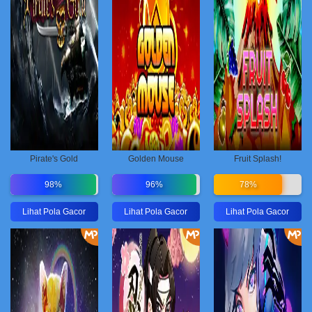
Pirate's Gold
Golden Mouse
Fruit Splash!
98%
96%
78%
Lihat Pola Gacor
Lihat Pola Gacor
Lihat Pola Gacor