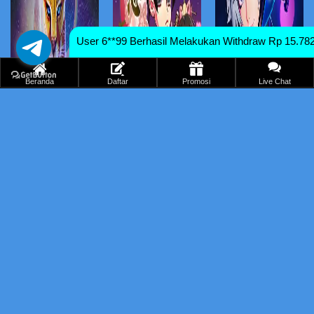
User 6**99 Berhasil Melakukan Withdraw Rp 15.78
Beranda
Daftar
Promosi
Live Chat
Cougar Roar
Ninja Master
Carnival Beats
77%
78%
94%
Lihat Pola Gacor
Lihat Pola Gacor
Lihat Pola Gacor